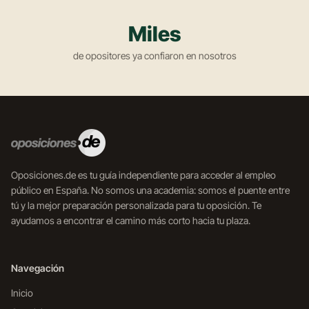
Miles
de opositores ya confiaron en nosotros
Oposiciones.de es tu guía independiente para acceder al empleo
público en España. No somos una academia: somos el puente entre
tú y la mejor preparación personalizada para tu oposición. Te
ayudamos a encontrar el camino más corto hacia tu plaza.
Navegación
Inicio