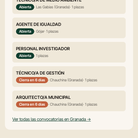
Abierta
· Las Gabias (Granada)
· 1 plazas
AGENTE DE IGUALDAD
Abierta
· Gójar
· 1 plazas
PERSONAL INVESTIGADOR
Abierta
· 1 plazas
TÉCNICO/A DE GESTIÓN
Cierra en 6 días
· Chauchina (Granada)
· 1 plazas
ARQUITECTO/A MUNICIPAL
Cierra en 6 días
· Chauchina (Granada)
· 1 plazas
Ver todas las convocatorias en Granada →