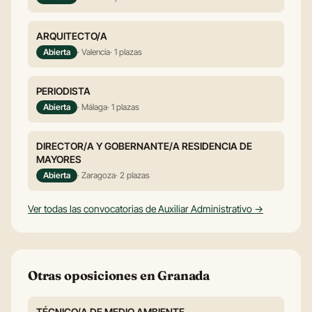
ARQUITECTO/A
Abierta
· Valencia
· 1 plazas
PERIODISTA
Abierta
· Málaga
· 1 plazas
DIRECTOR/A Y GOBERNANTE/A RESIDENCIA DE
MAYORES
Abierta
· Zaragoza
· 2 plazas
Ver todas las convocatorias de Auxiliar Administrativo →
Otras oposiciones en Granada
TÉCNICO/A DE MEDIO AMBIENTE