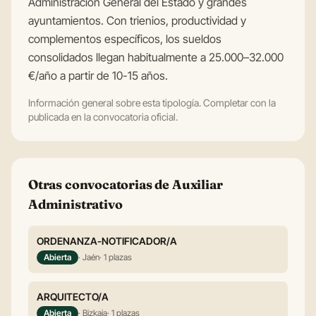
Administración General del Estado y grandes
ayuntamientos. Con trienios, productividad y
complementos específicos, los sueldos
consolidados llegan habitualmente a 25.000–32.000
€/año a partir de 10-15 años.
Información general sobre esta tipología. Completar con la
publicada en la convocatoria oficial.
Otras convocatorias de Auxiliar
Administrativo
ORDENANZA-NOTIFICADOR/A
Abierta
· Jaén
· 1 plazas
ARQUITECTO/A
Abierta
· Bizkaia
· 1 plazas