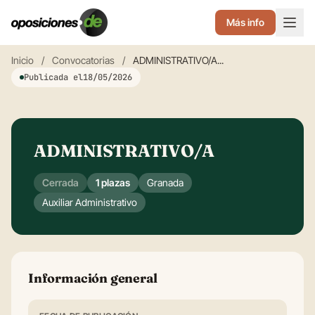
Más info
Inicio
/
Convocatorias
/
ADMINISTRATIVO/A...
Publicada el
18/05/2026
ADMINISTRATIVO/A
Cerrada
1 plazas
Granada
Auxiliar Administrativo
Información general